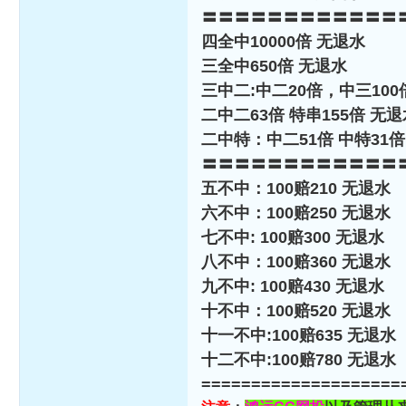
〓〓〓〓〓〓〓〓〓〓〓〓
四全中10000倍 无退水
三全中650倍 无退水
三中二:中二20倍，中三100
二中二63倍 特串155倍 无
二中特：中二51倍 中特31倍
〓〓〓〓〓〓〓〓〓〓〓〓
五不中：100赔210 无退水
六不中：100赔250 无退水
七不中: 100赔300 无退水
八不中：100赔360 无退水
九不中: 100赔430 无退水
十不中：100赔520 无退水
十一不中:100赔635 无退水
十二不中:100赔780 无退水
====================