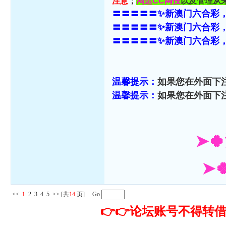
注意
；
鸿运CC网投
以及管理从
〓〓〓〓〓✨新澳门六合彩
〓〓〓〓〓✨新澳门六合彩
〓〓〓〓〓✨新澳门六合彩
温馨提示：
如果您在外面下
温馨提示：
如果您在外面下
➤
➤
<<
1
2
3
4
5
>>
[共
14
页] Go
👉👉论坛账号不得