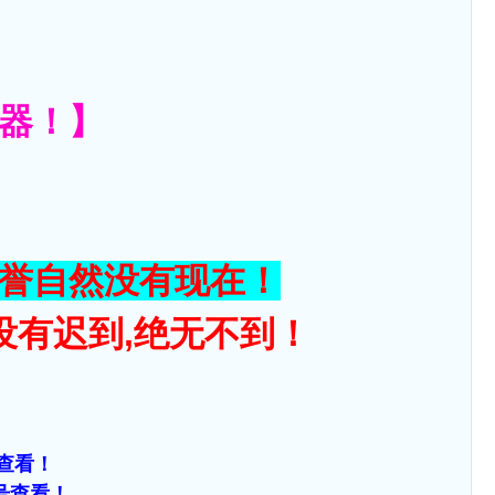
器！】
誉自然没有现在！
没有迟到,绝无不到！
号查看！
号查看！