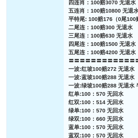
四连肖：100赔3070 无退水
五连肖：100赔10800 无退
平特尾: 100赔176（0尾10
二尾连：100赔300 无退水
三尾连：100赔630 无退水
四尾连：100赔1500 无退水
五尾连：100赔4200 无退水
〓〓〓〓〓〓〓〓〓〓〓〓
一波:红坡100赔272 无退水
一波:蓝坡100赔288 无退水
一波:绿坡100赔288 无退
红单:100：570 无回水
红双:100：514 无回水
绿单:100：570 无回水
绿双:100：660 无回水
蓝单:100：570 无回水
蓝双:100：570 无回水