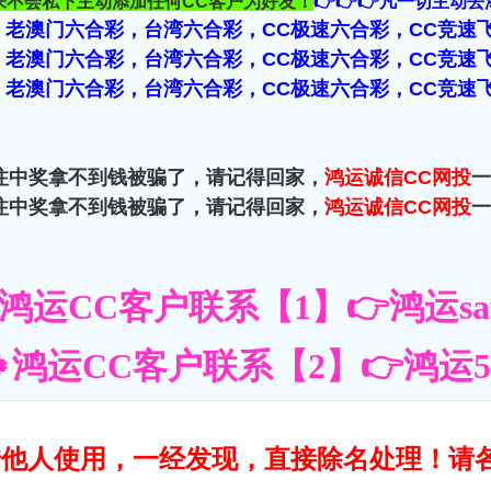
来不会私下主动添加任何CC客户为好友！
👉👉👉凡一切主动
，老澳门六合彩，台湾六合彩，CC极速六合彩，CC竞速
，老澳门六合彩，台湾六合彩，CC极速六合彩，CC竞速
，老澳门六合彩，台湾六合彩，CC极速六合彩，CC竞速
注中奖拿不到钱被骗了，请记得回家，
鸿运诚信CC网投
注中奖拿不到钱被骗了，请记得回家，
鸿运诚信CC网投
鸿运CC客户联系【1】👉鸿运saf
鸿运CC客户联系【2】👉鸿运55账
转借他人使用，一经发现，直接除名处理！请