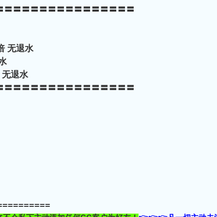
〓〓〓〓〓〓〓〓〓〓〓〓〓〓〓〓
倍 无退水
退水
 无退水
〓〓〓〓〓〓〓〓〓〓〓〓〓〓〓〓
==========