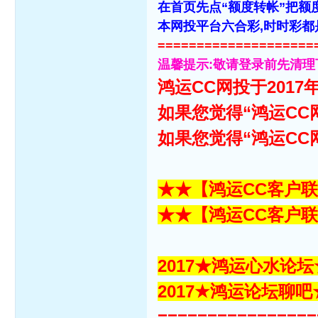
在首页先点“额度转帐”把额度
本网投平台六合彩,时时彩都是
====================
温馨提示:敬请登录前先清
鸿运CC网投于2017
如果您觉得“鸿运CC
如果您觉得“鸿运CC
★★【鸿运CC客户联系
★★【鸿运CC客户联系
2017★鸿运心水论坛
2017★鸿运论坛聊吧
================