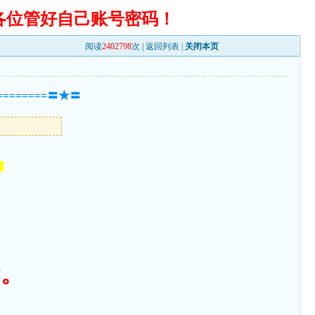
各位管好自己账号密码！
阅读
2402798
次 |
返回列表
|
关闭本页
========〓★〓
！
P。