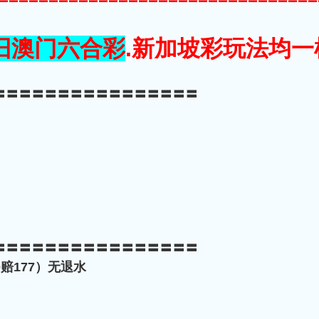
.旧澳门六合彩
.新加坡彩玩法均
〓〓〓〓〓〓〓〓〓〓〓〓〓〓〓〓
〓〓〓〓〓〓〓〓〓〓〓〓〓〓〓〓
00赔177）无退水