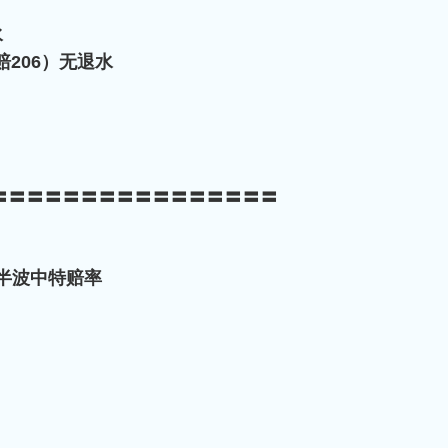
水
0赔206）无退水
〓〓〓〓〓〓〓〓〓〓〓〓〓〓〓〓
水 半波中特赔率