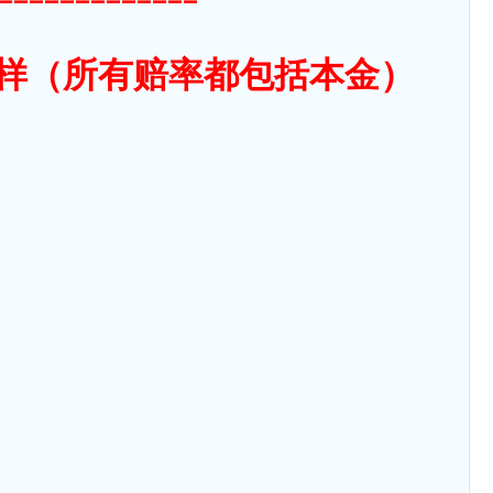
一样（所有赔率都包括本金）