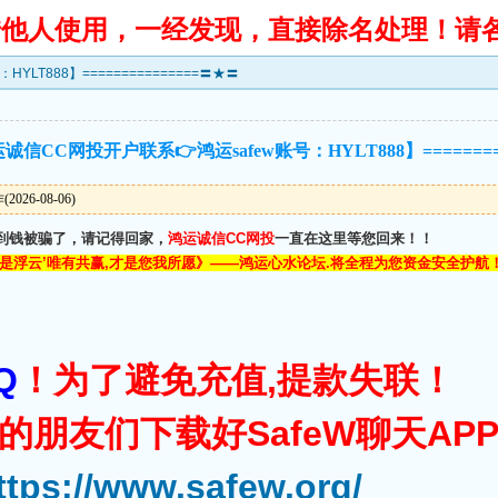
转借他人使用，一经发现，直接除名处理！请
YLT888】===============〓★〓
鸿运诚信CC网投开户联系👉鸿运safew账号：HYLT888】=======
26-08-06)
到钱被骗了，请记得回家，
鸿运诚信CC网投
一直在这里等您回来！！
是浮云’唯有共赢,才是您我所愿》——鸿运心水论坛.将全程为您资金安全护航
Q
！为了避免充值,提款失联！
的朋友们下载好SafeW聊天AP
ttps://www.safew.org/