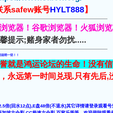
系safew账号
HYLT888
】
-----------------------------------------------------------------------------------------------------------
浏览器！谷歌浏览器！火狐浏览
提示;赌身家者勿扰.....
-----------------------------------------------------------------------------------------------------------
间说明一切！！
誉就是鸿运论坛的生命！没有信
，永远第一时间兑现.只有先后,
42.5倍(回水12点),E盘48倍(不退水)其它详情请登录观看
,新加坡六合彩,CC极速六合彩,百家乐等等，欢迎登陆观看