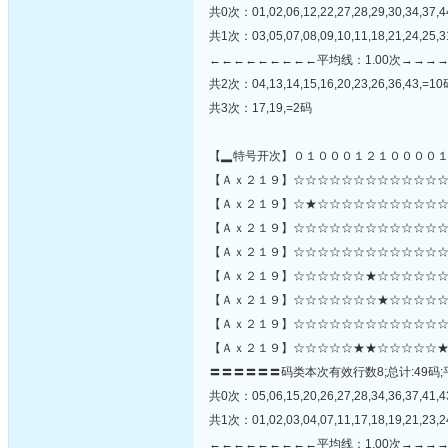
共0次：01,02,06,12,22,27,28,29,30,34,37,4
共1次：03,05,07,08,09,10,11,18,21,24,25,31
←←←←←←←←←平均线：1.00次→→→
共2次：04,13,14,15,16,20,23,26,36,43,=1
共3次：17,19,=2码
【▂特号开次】０１０００１２１００００
【Ａｘ２１９】☆☆☆☆☆☆☆☆☆☆☆☆☆
【Ａｘ２１９】☆★☆☆☆☆☆☆☆☆☆☆☆☆☆☆
【Ａｘ２１９】☆☆☆☆☆☆☆☆☆☆☆☆☆
【Ａｘ２１９】☆☆☆☆☆☆☆☆☆☆☆☆☆
【Ａｘ２１９】☆☆☆☆☆☆★☆☆☆☆☆☆
【Ａｘ２１９】☆☆☆☆☆☆☆★☆☆☆☆☆
【Ａｘ２１９】☆☆☆☆☆☆☆☆☆☆☆☆☆
【Ａｘ２１９】☆☆☆☆☆★★☆☆☆☆☆★
〓〓〓〓〓〓码类本次有效行数8;总计:49码;
共0次：05,06,15,20,26,27,28,34,36,37,41,4
共1次：01,02,03,04,07,11,17,18,19,21,23,24
←←←←←←←←←平均线：1.00次→→→