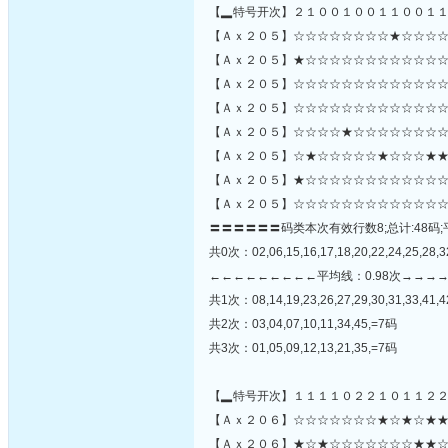
【▂特号开次】２１００１００１１００１
【Ａｘ２０５】☆☆☆☆☆☆☆☆★☆☆☆☆
【Ａｘ２０５】★☆☆☆☆☆☆☆☆☆☆☆☆★☆☆
【Ａｘ２０５】☆☆☆☆☆☆☆☆☆☆☆☆☆
【Ａｘ２０５】☆☆☆☆☆☆☆☆☆☆☆☆☆
【Ａｘ２０５】☆☆☆☆★☆☆☆☆☆☆☆☆
【Ａｘ２０５】☆★☆☆☆☆☆★☆☆☆★★
【Ａｘ２０５】★☆☆☆☆☆☆☆☆☆☆☆☆
【Ａｘ２０５】☆☆☆☆☆☆☆☆☆☆☆☆☆
〓〓〓〓〓〓码类本次有效行数8;总计:48码;
共0次：02,06,15,16,17,18,20,22,24,25,28,32
←←←←←←←←←平均线：0.98次→→→
共1次：08,14,19,23,26,27,29,30,31,33,41,
共2次：03,04,07,10,11,34,45,=7码
共3次：01,05,09,12,13,21,35,=7码
【▂特号开次】１１１１０２２１０１１２
【Ａｘ２０６】☆☆☆☆☆☆☆★☆★☆★★
【Ａｘ２０６】★☆★☆☆☆☆☆☆☆★★☆☆☆☆