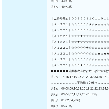
共3次：43,=1码
共6次：49,=1码
【▂特号开次】００１２０１１０１１０１
【Ａｘ２２１】☆☆☆☆☆☆★☆★☆☆☆☆
【Ａｘ２２１】☆☆☆☆☆☆☆☆☆☆☆☆☆☆☆☆
【Ａｘ２２１】☆☆☆★☆☆☆☆☆☆☆☆☆
【Ａｘ２２１】☆☆★☆☆☆☆☆☆☆☆☆☆
【Ａｘ２２１】☆☆☆☆☆★☆☆☆☆☆☆☆
【Ａｘ２２１】☆☆☆☆☆☆☆☆☆★☆★★
【Ａｘ２２１】☆☆☆☆☆☆☆☆☆☆☆☆☆
【Ａｘ２２１】☆☆☆★☆☆☆☆☆☆☆☆☆
〓〓〓〓〓〓码类本次有效行数8;总计:48码;
共0次：14,15,17,19,25,28,29,32,33,36,37,3
←←←←←←←←←平均线：0.98次→→→
共1次：06,08,09,10,13,16,18,21,22,23,24,26
共2次：03,04,07,11,12,20,46,=7码
共3次：01,02,34,=3码
共4次：05,=1码