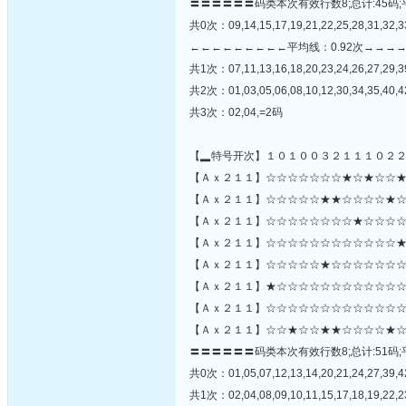
〓〓〓〓〓〓码类本次有效行数8;总计:45码;
共0次：09,14,15,17,19,21,22,25,28,31,32,33
←←←←←←←←←平均线：0.92次→→→
共1次：07,11,13,16,18,20,23,24,26,27,29,3
共2次：01,03,05,06,08,10,12,30,34,35,40,
共3次：02,04,=2码
【▂特号开次】１０１００３２１１１０２
【Ａｘ２１１】☆☆☆☆☆☆☆★☆★☆☆★
【Ａｘ２１１】☆☆☆☆☆★★☆☆☆☆★☆★☆☆
【Ａｘ２１１】☆☆☆☆☆☆☆☆★☆☆☆☆
【Ａｘ２１１】☆☆☆☆☆☆☆☆☆☆☆☆★
【Ａｘ２１１】☆☆☆☆☆★☆☆☆☆☆☆☆
【Ａｘ２１１】★☆☆☆☆☆☆☆☆☆☆☆☆
【Ａｘ２１１】☆☆☆☆☆☆☆☆☆☆☆☆☆
【Ａｘ２１１】☆☆★☆☆★★☆☆☆☆★☆
〓〓〓〓〓〓码类本次有效行数8;总计:51码;
共0次：01,05,07,12,13,14,20,21,24,27,39,4
共1次：02,04,08,09,10,11,15,17,18,19,22,23