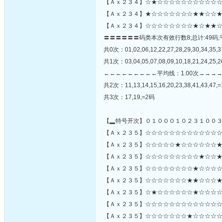
【Ａｘ２３４】☆★☆☆☆☆☆☆☆☆☆☆☆
【Ａｘ２３４】★☆☆☆☆☆☆☆★★☆☆★
【Ａｘ２３４】☆☆☆☆☆☆☆☆★☆★★☆
〓〓〓〓〓〓码类本次有效行数8;总计:49码;
共0次：01,02,06,12,22,27,28,29,30,34,35,3
共1次：03,04,05,07,08,09,10,18,21,24,25,26
←←←←←←←←←平均线：1.00次→→→
共2次：11,13,14,15,16,20,23,38,41,43,47,
共3次：17,19,=2码
【▂特号开次】０１０００１０２３１００
【Ａｘ２３５】☆☆☆☆☆☆☆☆☆☆☆☆☆
【Ａｘ２３５】☆☆☆☆☆★☆☆☆☆☆☆★☆☆☆
【Ａｘ２３５】☆☆☆☆☆☆☆☆☆★☆☆★
【Ａｘ２３５】☆☆☆☆☆☆☆☆★☆☆☆☆
【Ａｘ２３５】☆☆☆☆☆☆☆★★☆☆☆★
【Ａｘ２３５】☆★☆☆☆☆☆☆★☆☆☆☆
【Ａｘ２３５】☆☆☆☆☆☆☆☆☆☆☆☆☆
【Ａｘ２３５】☆☆☆☆☆☆☆★☆☆☆☆☆