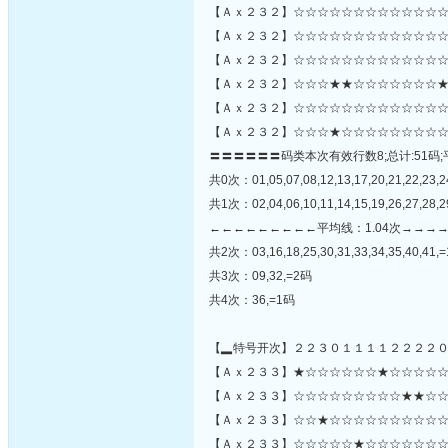
【Ａｘ２３２】☆☆☆☆☆☆☆☆☆☆☆☆☆
【Ａｘ２３２】☆☆☆☆☆☆☆☆☆☆☆☆☆
【Ａｘ２３２】☆☆☆☆☆☆☆☆☆☆☆☆☆
【Ａｘ２３２】☆☆☆★★☆☆☆☆☆☆☆★
【Ａｘ２３２】☆☆☆☆☆☆☆☆☆☆☆☆☆
【Ａｘ２３２】☆☆☆★☆☆☆☆☆☆☆☆☆
〓〓〓〓〓〓码类本次有效行数8;总计:51码;
共0次：01,05,07,08,12,13,17,20,21,22,23,2
共1次：02,04,06,10,11,14,15,19,26,27,28,2
←←←←←←←←←平均线：1.04次→→→
共2次：03,16,18,25,30,31,33,34,35,40,41,
共3次：09,32,=2码
共4次：36,=1码
【▂特号开次】２２３０１１１１２２２２
【Ａｘ２３３】★☆☆☆☆☆☆★☆☆☆☆☆
【Ａｘ２３３】☆☆☆☆☆☆☆☆☆★★☆☆☆★☆
【Ａｘ２３３】☆☆★☆☆☆☆☆☆☆☆☆☆
【Ａｘ２３３】☆☆☆☆☆★☆☆☆☆☆☆☆