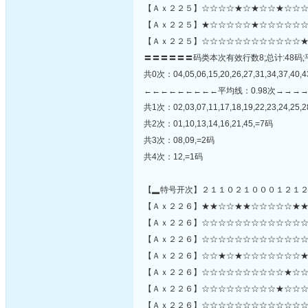
【Ａｘ２２５】☆☆☆☆★☆★☆☆★☆☆☆
【Ａｘ２２５】★☆☆☆☆☆★☆☆☆☆☆☆
【Ａｘ２２５】☆☆☆☆☆☆☆☆☆☆☆☆★
〓〓〓〓〓〓码类本次有效行数8;总计:48码;
共0次：04,05,06,15,20,26,27,31,34,37,40,4
←←←←←←←←←平均线：0.98次→→→
共1次：02,03,07,11,17,18,19,22,23,24,25,28
共2次：01,10,13,14,16,21,45,=7码
共3次：08,09,=2码
共4次：12,=1码
【▂特号开次】２１１０２１０００１２１
【Ａｘ２２６】★★☆☆★★☆☆☆☆☆★★
【Ａｘ２２６】☆☆☆☆☆☆☆☆☆☆☆☆☆☆★★
【Ａｘ２２６】☆☆☆☆☆☆☆☆☆☆☆☆☆
【Ａｘ２２６】☆☆★☆★☆☆☆☆☆☆☆★
【Ａｘ２２６】☆☆☆☆☆☆☆☆☆☆★☆☆
【Ａｘ２２６】☆☆☆☆☆☆☆☆☆★☆☆☆
【Ａｘ２２６】☆☆☆☆☆☆☆☆☆☆☆☆☆