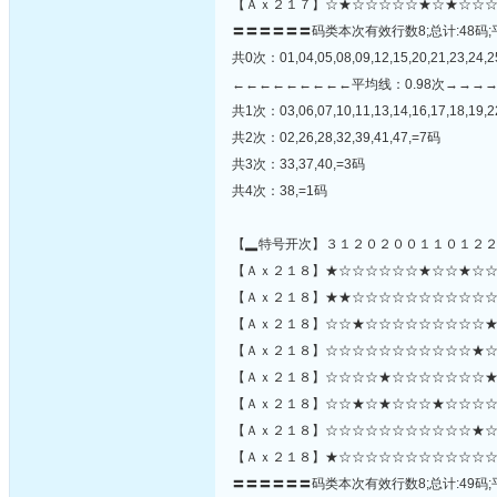
【Ａｘ２１７】☆★☆☆☆☆☆★☆★☆☆☆
〓〓〓〓〓〓码类本次有效行数8;总计:48码;
共0次：01,04,05,08,09,12,15,20,21,23,24,2
←←←←←←←←←平均线：0.98次→→→
共1次：03,06,07,10,11,13,14,16,17,18,19,22
共2次：02,26,28,32,39,41,47,=7码
共3次：33,37,40,=3码
共4次：38,=1码
【▂特号开次】３１２０２００１１０１２
【Ａｘ２１８】★☆☆☆☆☆☆★☆☆★☆☆
【Ａｘ２１８】★★☆☆☆☆☆☆☆☆☆☆☆☆☆☆
【Ａｘ２１８】☆☆★☆☆☆☆☆☆☆☆☆★
【Ａｘ２１８】☆☆☆☆☆☆☆☆☆☆☆★☆
【Ａｘ２１８】☆☆☆☆★☆☆☆☆☆☆☆★
【Ａｘ２１８】☆☆★☆★☆☆☆★☆☆☆☆
【Ａｘ２１８】☆☆☆☆☆☆☆☆☆☆☆★☆
【Ａｘ２１８】★☆☆☆☆☆☆☆☆☆☆☆☆
〓〓〓〓〓〓码类本次有效行数8;总计:49码;