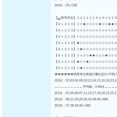
共4次：35,=1码
【▂特号开次】２２１１１１０１０１１１
【Ａｘ２１３】☆☆★☆☆☆☆★☆☆★★☆
【Ａｘ２１３】☆☆☆☆☆☆☆☆☆☆☆☆☆☆☆☆
【Ａｘ２１３】☆☆☆☆☆☆☆☆☆☆☆☆☆
【Ａｘ２１３】★☆☆☆☆☆☆☆☆☆☆☆☆
【Ａｘ２１３】☆★☆☆☆☆☆☆☆☆☆☆☆
【Ａｘ２１３】☆☆☆☆★★☆☆☆★☆☆☆
【Ａｘ２１３】★☆☆★☆☆☆☆☆☆☆☆☆
【Ａｘ２１３】☆★☆☆☆☆☆☆☆☆☆☆☆
〓〓〓〓〓〓码类本次有效行数8;总计:47码;
共0次：02,03,04,09,10,12,14,15,16,19,23,2
←←←←←←←←←平均线：0.96次→→→
共1次：01,05,06,07,11,13,17,18,20,22,25,2
共2次：08,21,28,29,36,42,48,49,=8码
共3次：37,38,39,40,=4码