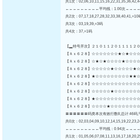
共1次：02,06,10,11,15,16,22,31,35,36,42,4
←←←←←←←←←平均线：1.00次→→→
共2次：07,17,18,27,28,32,33,38,40,41,=1
共3次：03,19,39,=3码
共4次：37,=1码
【▂特号开次】２１０１１２０１１１１２
【Ａｘ６２８】☆☆☆☆☆☆☆★☆★☆☆☆
【Ａｘ６２８】☆★☆★☆☆☆☆★☆☆☆☆☆☆★
【Ａｘ６２８】☆☆☆☆☆★☆☆☆☆☆★☆
【Ａｘ６２８】★☆☆☆☆☆☆☆☆☆★★☆
【Ａｘ６２８】☆☆☆☆☆☆☆☆☆☆☆☆☆
【Ａｘ６２８】☆☆☆☆☆★☆☆☆☆☆☆☆
【Ａｘ６２８】★☆☆☆☆☆☆☆☆☆☆☆☆
【Ａｘ６２８】☆☆☆☆★☆☆☆☆☆☆☆☆
〓〓〓〓〓〓码类本次有效行数8;总计:46码;
共0次：02,03,04,09,10,12,14,15,19,22,23,2
←←←←←←←←←平均线：0.94次→→→
共1次：01,05,06,07,08,11,13,16,17,18,20,25