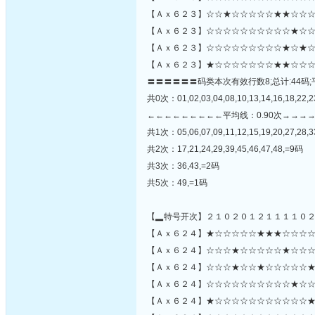
【Ａｘ６２３】☆☆★☆☆☆☆☆★★☆☆☆
【Ａｘ６２３】☆☆☆☆☆☆☆☆☆☆★☆☆
【Ａｘ６２３】☆☆☆☆☆☆☆☆☆★☆★☆
【Ａｘ６２３】★☆☆☆☆☆☆☆★★☆☆☆
〓〓〓〓〓〓码类本次有效行数8;总计:44码;
共0次：01,02,03,04,08,10,13,14,16,18,22,23
←←←←←←←←←平均线：0.90次→→→
共1次：05,06,07,09,11,12,15,19,20,27,28,3
共2次：17,21,24,29,39,45,46,47,48,=9码
共3次：36,43,=2码
共5次：49,=1码
【▂特号开次】２１０２０１２１１１１０
【Ａｘ６２４】★☆☆☆☆☆★★★☆☆☆☆
【Ａｘ６２４】☆☆☆★☆☆☆☆☆★☆☆☆☆★☆
【Ａｘ６２４】☆☆☆★☆☆★☆☆☆☆☆★
【Ａｘ６２４】☆☆☆☆☆☆☆☆☆☆★☆☆
【Ａｘ６２４】★☆☆☆☆☆☆☆☆☆☆☆★