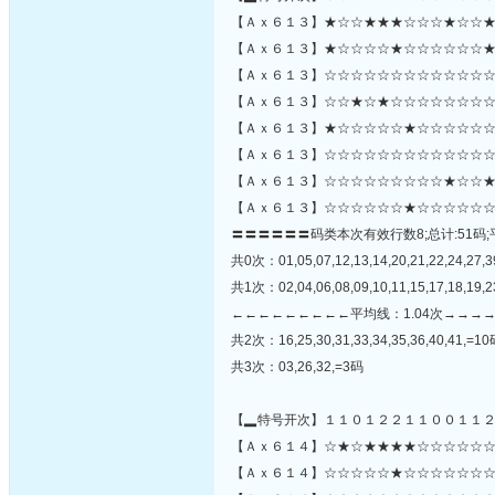
【Ａｘ６１３】★☆☆★★★☆☆☆★☆☆★
【Ａｘ６１３】★☆☆☆☆★☆☆☆☆☆☆★☆☆☆
【Ａｘ６１３】☆☆☆☆☆☆☆☆☆☆☆☆☆
【Ａｘ６１３】☆☆★☆★☆☆☆☆☆☆☆☆
【Ａｘ６１３】★☆☆☆☆☆★☆☆☆☆☆☆
【Ａｘ６１３】☆☆☆☆☆☆☆☆☆☆☆☆☆
【Ａｘ６１３】☆☆☆☆☆☆☆☆☆★☆☆★
【Ａｘ６１３】☆☆☆☆☆☆★☆☆☆☆☆☆
〓〓〓〓〓〓码类本次有效行数8;总计:51码;
共0次：01,05,07,12,13,14,20,21,22,24,27,3
共1次：02,04,06,08,09,10,11,15,17,18,19,23
←←←←←←←←←平均线：1.04次→→→
共2次：16,25,30,31,33,34,35,36,40,41,=1
共3次：03,26,32,=3码
【▂特号开次】１１０１２２１１００１１
【Ａｘ６１４】☆★☆★★★★☆☆☆☆☆☆
【Ａｘ６１４】☆☆☆☆☆★☆☆☆☆☆☆☆☆☆☆