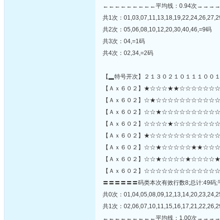
←←←←←←←←←平均线：0.94次→→→
共1次：01,03,07,11,13,18,19,22,24,26,27,2
共2次：05,06,08,10,12,20,30,40,46,=9码
共3次：04,=1码
共4次：02,34,=2码
【▂特号开次】２１３０２１０１１１００
【Ａｘ６０２】★☆☆☆★★☆☆☆☆☆☆☆
【Ａｘ６０２】☆★☆☆☆☆☆☆☆☆☆☆☆☆★☆
【Ａｘ６０２】☆☆★☆☆☆☆☆☆☆☆☆☆
【Ａｘ６０２】☆☆☆☆★☆☆☆☆☆☆☆☆
【Ａｘ６０２】★☆☆☆☆☆☆☆☆☆☆☆☆
【Ａｘ６０２】☆☆★☆☆☆☆☆★★☆☆☆
【Ａｘ６０２】☆☆★☆☆☆☆★☆☆☆☆★
【Ａｘ６０２】☆☆☆☆☆☆☆☆☆☆☆☆☆
〓〓〓〓〓〓码类本次有效行数8;总计:49码;
共0次：01,04,05,08,09,12,13,14,20,23,24,2
共1次：02,06,07,10,11,15,16,17,21,22,26,29
←←←←←←←←←平均线：1.00次→→→