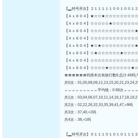
【▂特号开次】２１１１１１００１００１
【Ａｘ６０４】★☆☆★☆☆☆☆☆☆☆☆☆
【Ａｘ６０４】☆☆☆☆☆★☆☆☆☆☆☆☆☆☆☆
【Ａｘ６０４】☆☆☆☆☆☆☆☆☆☆☆☆★
【Ａｘ６０４】☆☆☆☆☆☆☆☆☆☆☆☆☆
【Ａｘ６０４】★☆★☆☆☆☆☆☆☆☆☆★
【Ａｘ６０４】☆★☆☆☆☆☆☆★☆☆☆☆
【Ａｘ６０４】☆☆☆☆☆☆☆☆☆☆☆☆☆
【Ａｘ６０４】☆☆☆☆★☆☆☆☆☆☆★☆
〓〓〓〓〓〓码类本次有效行数8;总计:48码;
共0次：01,05,08,09,12,13,15,20,21,23,24,2
←←←←←←←←←平均线：0.98次→→→
共1次：03,04,06,07,10,11,14,16,17,18,19,27
共2次：02,22,26,32,33,35,39,41,47,=9码
共3次：37,40,=2码
共4次：38,=1码
【▂特号开次】０１１１０１０１０１１１