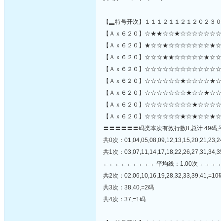
【▂特号开次】１１１２１１２１２０２３
【Ａｘ６２０】☆★★☆☆★☆☆☆☆☆☆☆
【Ａｘ６２０】★☆☆★☆☆☆☆☆☆☆★☆☆☆☆
【Ａｘ６２０】☆☆☆★★☆☆☆☆☆★☆☆
【Ａｘ６２０】☆☆☆☆☆☆☆☆☆☆☆☆☆
【Ａｘ６２０】☆☆☆☆☆☆★☆☆☆☆★☆
【Ａｘ６２０】☆☆☆☆☆☆☆★☆☆★☆☆
【Ａｘ６２０】☆☆☆☆☆☆☆☆★☆☆☆☆
【Ａｘ６２０】☆☆☆☆☆☆★☆★☆☆★☆
〓〓〓〓〓〓码类本次有效行数8;总计:49码;
共0次：01,04,05,08,09,12,13,15,20,21,23,2
共1次：03,07,11,14,17,18,22,26,27,31,34,3
←←←←←←←←←平均线：1.00次→→→
共2次：02,06,10,16,19,28,32,33,39,41,=1
共3次：38,40,=2码
共4次：37,=1码