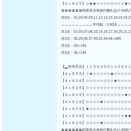
【Ａｘ６２５】☆★★☆☆☆☆☆☆☆☆★☆
〓〓〓〓〓〓码类本次有效行数8;总计:44码;
共0次：01,04,05,09,11,12,13,15,19,23,24,2
←←←←←←←←←平均线：0.90次→→→
共1次：02,03,07,08,10,14,16,17,18,20,21,22
共2次：06,29,36,37,40,42,44,48,=8码
共3次：28,=1码
共5次：38,=1码
【▂特号开次】１１００２００１１００２
【Ａｘ６２６】☆★☆☆☆☆☆★☆☆☆☆☆
【Ａｘ６２６】☆☆☆☆☆☆☆☆★☆☆☆☆☆☆☆
【Ａｘ６２６】☆☆☆☆☆☆☆☆☆☆☆☆☆
【Ａｘ６２６】☆☆☆☆☆☆☆☆☆☆☆★☆
【Ａｘ６２６】☆☆☆☆★☆☆☆☆☆☆☆☆
【Ａｘ６２６】★☆☆☆☆☆☆☆☆☆☆☆☆
【Ａｘ６２６】☆☆☆☆☆☆☆☆☆☆☆★★
【Ａｘ６２６】☆☆☆☆★☆☆☆☆☆☆☆☆
〓〓〓〓〓〓码类本次有效行数8;总计:45码;