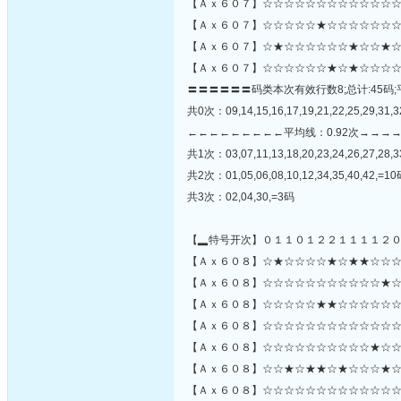
【Ａｘ６０７】☆☆☆☆☆☆☆☆☆☆☆☆☆
【Ａｘ６０７】☆☆☆☆☆★☆☆☆☆☆☆☆
【Ａｘ６０７】☆★☆☆☆☆☆☆★☆☆★☆
【Ａｘ６０７】☆☆☆☆☆☆★☆★☆☆☆☆
〓〓〓〓〓〓码类本次有效行数8;总计:45码;
共0次：09,14,15,16,17,19,21,22,25,29,31,32
←←←←←←←←←平均线：0.92次→→→
共1次：03,07,11,13,18,20,23,24,26,27,28,3
共2次：01,05,06,08,10,12,34,35,40,42,=1
共3次：02,04,30,=3码
【▂特号开次】０１１０１２２１１１１２
【Ａｘ６０８】☆★☆☆☆☆★☆★★☆☆☆
【Ａｘ６０８】☆☆☆☆☆☆☆☆☆☆☆★☆★☆☆
【Ａｘ６０８】☆☆☆☆☆★★☆☆☆☆☆☆
【Ａｘ６０８】☆☆☆☆☆☆☆☆☆☆☆☆☆
【Ａｘ６０８】☆☆☆☆☆☆☆☆☆☆★☆☆
【Ａｘ６０８】☆☆★☆★★☆★☆☆☆★☆
【Ａｘ６０８】☆☆☆☆☆☆☆☆☆☆☆☆☆