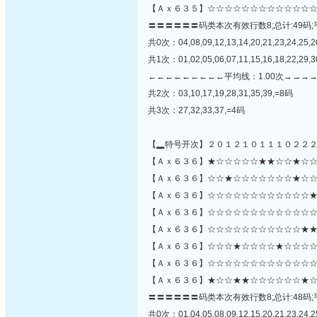
【Ａｘ６３５】☆☆☆☆☆☆☆☆☆☆☆☆☆
〓〓〓〓〓〓码类本次有效行数8;总计:49码;
共0次：04,08,09,12,13,14,20,21,23,24,25,2
共1次：01,02,05,06,07,11,15,16,18,22,29,30
←←←←←←←←←平均线：1.00次→→→
共2次：03,10,17,19,28,31,35,39,=8码
共3次：27,32,33,37,=4码
【▂特号开次】２０１２１０１１１０２２
【Ａｘ６３６】★☆☆☆☆☆★★☆☆★☆☆
【Ａｘ６３６】☆☆★☆☆☆☆☆☆☆★☆☆☆☆★
【Ａｘ６３６】☆☆☆☆☆☆☆☆☆☆☆☆★
【Ａｘ６３６】☆☆☆☆☆☆☆☆☆☆☆☆☆
【Ａｘ６３６】☆☆☆☆☆☆☆☆☆☆☆★★
【Ａｘ６３６】☆☆☆★☆☆☆☆★☆☆☆☆
【Ａｘ６３６】☆☆☆☆☆☆☆☆☆☆☆☆☆
【Ａｘ６３６】★☆☆★★☆☆☆☆☆☆★☆
〓〓〓〓〓〓码类本次有效行数8;总计:48码;
共0次：01,04,05,08,09,12,15,20,21,23,24,2