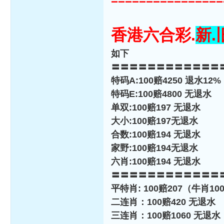
================
香港六合彩.
新
如下
〓〓〓〓〓〓〓〓〓〓〓〓
特码A:100赔4250 退水12%
特码E:100赔4800 无退水
单双:100赔197 无退水
大小:100赔197无退水
合数:100赔194 无退水
家野:100赔194无退水
六肖:100赔194 无退水
〓〓〓〓〓〓〓〓〓〓〓〓
平特肖: 100赔207（牛肖1
二连肖：100赔420 无退水
三连肖：100赔1060 无退水