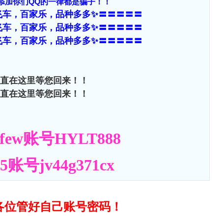
去添加你们QQ的一律都是骗子！！
飞车，百家乐，品种多多✨〓〓〓〓〓
飞车，百家乐，品种多多✨〓〓〓〓〓
飞车，百家乐，品种多多✨〓〓〓〓〓
一直在这里等您回来！！
一直在这里等您回来！！
ew账号HYLT888
号jv44g371cx
各位管好自己账号密码！