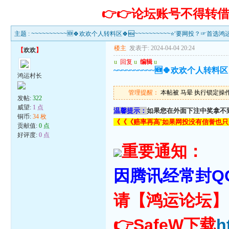
👉👉论坛账号不得
主题 :
~~~~~~~~~~🆕🍀欢欢个人转料区🍀🆕~~~~~~~~~~⭐‘要网投？☞首选
楼主
发表于: 2024-04-04 20:24
【
欢欢
】
u
回复
u
编辑
u
~~~~~~~~~~🆕🍀欢欢个人转料
鸿运村长
管理提醒：
本帖被 马晕 执行锁定操作(20
发帖:
322
威望:
1 点
温馨提示：
如果您在外面下注中奖拿不
铜币:
34 枚
《《《赔率再高’如果网投没有信誉也只
贡献值:
0 点
好评度:
0 点
重要通知：
因腾讯经常封Q
请【鸿运论坛】
👉SafeW下载
h