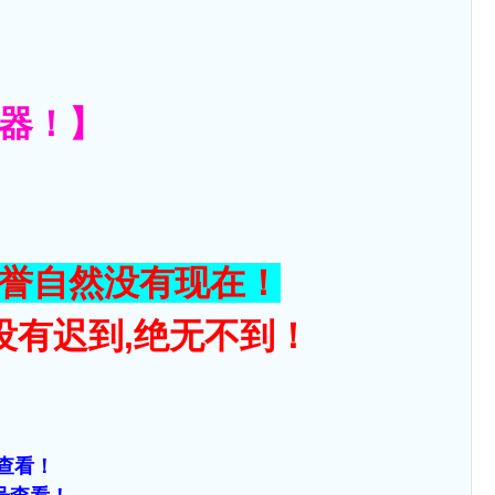
器！】
誉自然没有现在！
没有迟到,绝无不到！
号查看！