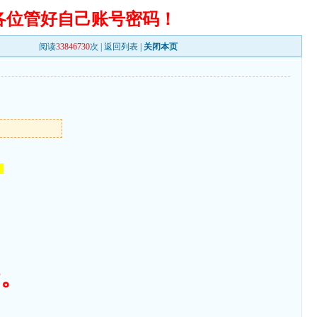
各位管好自己账号密码！
阅读
33846730
次 |
返回列表
|
关闭本页
！
P。