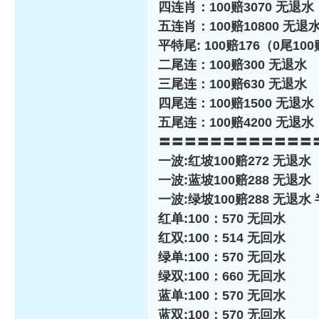
四连肖：100赔3070 无退水
五连肖：100赔10800 无退
平特尾: 100赔176（0尾10
二尾连：100赔300 无退水
三尾连：100赔630 无退水
四尾连：100赔1500 无退水
五尾连：100赔4200 无退水
〓〓〓〓〓〓〓〓〓〓〓〓
一波:红坡100赔272 无退水
一波:蓝坡100赔288 无退水
一波:绿坡100赔288 无退
红单:100：570 无回水
红双:100：514 无回水
绿单:100：570 无回水
绿双:100：660 无回水
蓝单:100：570 无回水
蓝双:100：570 无回水