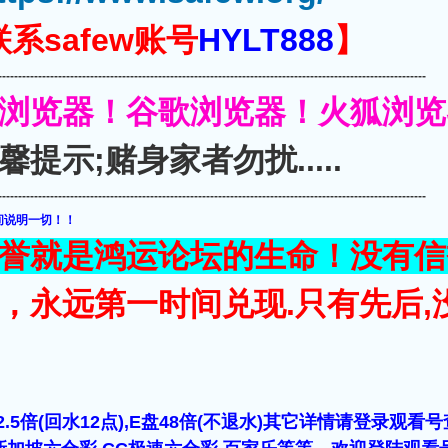
系safew账号
HYLT888
】
-----------------------------------------------------------------------------------------------------------
浏览器！谷歌浏览器！火狐浏览
提示;赌身家者勿扰.....
-----------------------------------------------------------------------------------------------------------
间说明一切！！
誉就是鸿运论坛的生命！没有信
，永远第一时间兑现.只有先后,
42.5倍(回水12点),E盘48倍(不退水)其它详情请登录观看