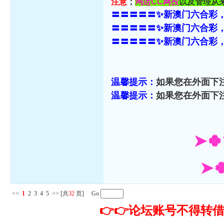
注意
；
鸿运CC网投
以及管理从
〓〓〓〓〓✨新澳门六合彩
〓〓〓〓〓✨新澳门六合彩
〓〓〓〓〓✨新澳门六合彩
温馨提示：
如果您在外面下
温馨提示：
如果您在外面下
➤
➤
<<
1
2
3
4
5
>>
[共
32
页] Go
👉👉论坛账号不得