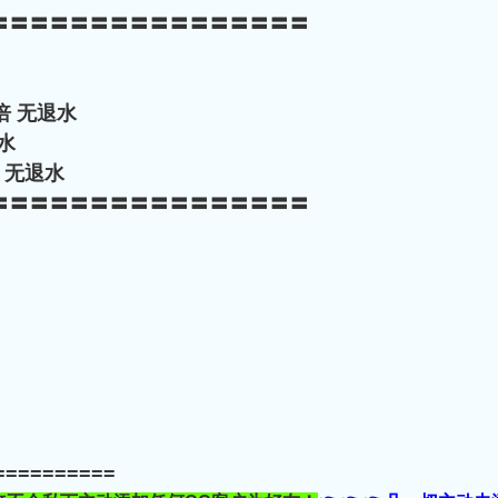
〓〓〓〓〓〓〓〓〓〓〓〓〓〓〓〓
倍 无退水
退水
 无退水
〓〓〓〓〓〓〓〓〓〓〓〓〓〓〓〓
==========