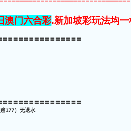
================================
.旧澳门六合彩
.新加坡彩玩法均
〓〓〓〓〓〓〓〓〓〓〓〓〓〓〓〓
〓〓〓〓〓〓〓〓〓〓〓〓〓〓〓〓
00赔177）无退水