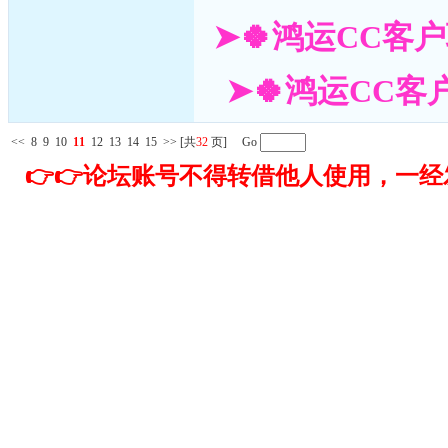
➤🍀鸿运CC客户
➤🍀鸿运CC客户
<<
8
9
10
11
12
13
14
15
>>
[共
32
页] Go
👉👉论坛账号不得转借他人使用，一