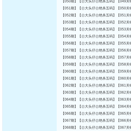
【050期】【㊣大头仔㊣绝杀五码】【049关错06】0
【051期】【㊣大头仔㊣绝杀五码】【050关错06】1
【052期】【㊣大头仔㊣绝杀五码】【051关错06】0
【053期】【㊣大头仔㊣绝杀五码】【052关错06】0
【054期】【㊣大头仔㊣绝杀五码】【053关错06】0
【055期】【㊣大头仔㊣绝杀五码】【054关错06】0
【056期】【㊣大头仔㊣绝杀五码】【055关错07】0
【057期】【㊣大头仔㊣绝杀五码】【056关错07】0
【058期】【㊣大头仔㊣绝杀五码】【057关错07】0
【059期】【㊣大头仔㊣绝杀五码】【058关错07】0
【060期】【㊣大头仔㊣绝杀五码】【059关错08】1
【061期】【㊣大头仔㊣绝杀五码】【060关错08】0
【062期】【㊣大头仔㊣绝杀五码】【061关错08】0
【063期】【㊣大头仔㊣绝杀五码】【062关错08】0
【064期】【㊣大头仔㊣绝杀五码】【063关错08】0
【065期】【㊣大头仔㊣绝杀五码】【064关错08】1
【066期】【㊣大头仔㊣绝杀五码】【065关错08】1
【067期】【㊣大头仔㊣绝杀五码】【066关错08】0
【068期】【㊣大头仔㊣绝杀五码】【067关错08】0