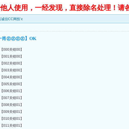
转借他人使用，一经发现，直接除名处理！请
鸿运诚信CC网投’є
一肖㊣㊣㊣㊣】OK
000关错00】
001关错00】
002关错00】
003关错00】
004关错00】
005关错00】
006关错01】
007关错01】
008关错01】
009关错01】
010关错01】
011关错01】