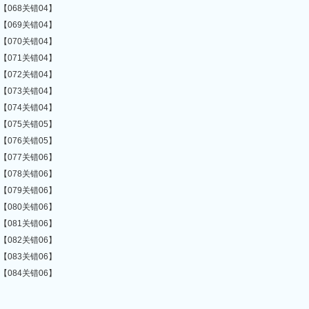
068关错04】
069关错04】
070关错04】
071关错04】
072关错04】
073关错04】
074关错04】
075关错05】
076关错05】
077关错06】
078关错06】
079关错06】
080关错06】
081关错06】
082关错06】
083关错06】
084关错06】