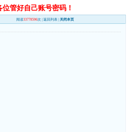
各位管好自己账号密码！
阅读
33778596
次 |
返回列表
|
关闭本页