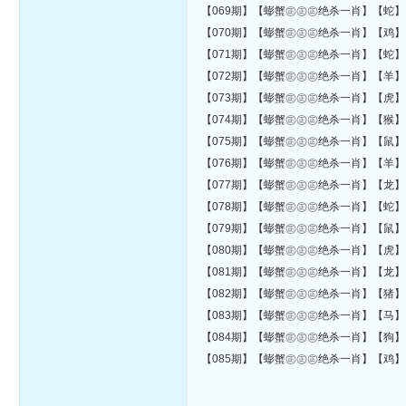
【069期】【蟛蟹㊣㊣㊣绝杀一肖】【蛇】【
【070期】【蟛蟹㊣㊣㊣绝杀一肖】【鸡】【
【071期】【蟛蟹㊣㊣㊣绝杀一肖】【蛇】【
【072期】【蟛蟹㊣㊣㊣绝杀一肖】【羊】【
【073期】【蟛蟹㊣㊣㊣绝杀一肖】【虎】【
【074期】【蟛蟹㊣㊣㊣绝杀一肖】【猴】【
【075期】【蟛蟹㊣㊣㊣绝杀一肖】【鼠】【
【076期】【蟛蟹㊣㊣㊣绝杀一肖】【羊】【
【077期】【蟛蟹㊣㊣㊣绝杀一肖】【龙】【
【078期】【蟛蟹㊣㊣㊣绝杀一肖】【蛇】【
【079期】【蟛蟹㊣㊣㊣绝杀一肖】【鼠】【
【080期】【蟛蟹㊣㊣㊣绝杀一肖】【虎】【
【081期】【蟛蟹㊣㊣㊣绝杀一肖】【龙】【
【082期】【蟛蟹㊣㊣㊣绝杀一肖】【猪】【
【083期】【蟛蟹㊣㊣㊣绝杀一肖】【马】【
【084期】【蟛蟹㊣㊣㊣绝杀一肖】【狗】【
【085期】【蟛蟹㊣㊣㊣绝杀一肖】【鸡】【