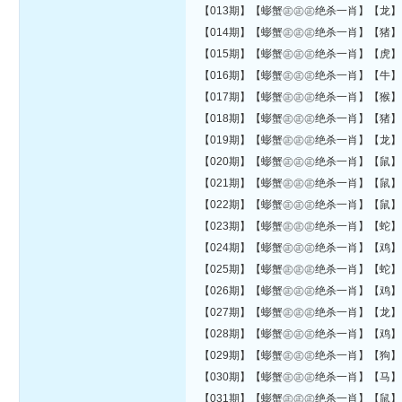
【013期】【蟛蟹㊣㊣㊣绝杀一肖】【龙】【
【014期】【蟛蟹㊣㊣㊣绝杀一肖】【猪】【
【015期】【蟛蟹㊣㊣㊣绝杀一肖】【虎】【
【016期】【蟛蟹㊣㊣㊣绝杀一肖】【牛】【
【017期】【蟛蟹㊣㊣㊣绝杀一肖】【猴】【
【018期】【蟛蟹㊣㊣㊣绝杀一肖】【猪】【
【019期】【蟛蟹㊣㊣㊣绝杀一肖】【龙】【
【020期】【蟛蟹㊣㊣㊣绝杀一肖】【鼠】【
【021期】【蟛蟹㊣㊣㊣绝杀一肖】【鼠】【
【022期】【蟛蟹㊣㊣㊣绝杀一肖】【鼠】【
【023期】【蟛蟹㊣㊣㊣绝杀一肖】【蛇】【
【024期】【蟛蟹㊣㊣㊣绝杀一肖】【鸡】【
【025期】【蟛蟹㊣㊣㊣绝杀一肖】【蛇】【
【026期】【蟛蟹㊣㊣㊣绝杀一肖】【鸡】【
【027期】【蟛蟹㊣㊣㊣绝杀一肖】【龙】【
【028期】【蟛蟹㊣㊣㊣绝杀一肖】【鸡】【
【029期】【蟛蟹㊣㊣㊣绝杀一肖】【狗】【
【030期】【蟛蟹㊣㊣㊣绝杀一肖】【马】【
【031期】【蟛蟹㊣㊣㊣绝杀一肖】【鼠】【