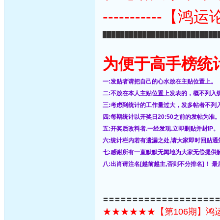
-----------【
██████████████████████████
为便于高手榜统
一:发贴者请把自己的心水放在主贴位置上。
二:不放在本人主贴位置上发表的，概不列入
三:考虑到统计的工作量过大，发多帖者不列
四:每期统计以开奖日20:50之前的发帖为准
五:开奖后改料者.一经发现.立即删贴并封IP。
六:统计栏内若有遗漏之处,请大家即时回贴
七:感谢所有一直默默无闻地为大家无偿提供
八:出肖请注名[越前越主,否则不分排名]！
〓〓〓〓〓〓〓〓〓〓〓〓〓〓〓〓〓〓〓
★★★★★★【第106期】