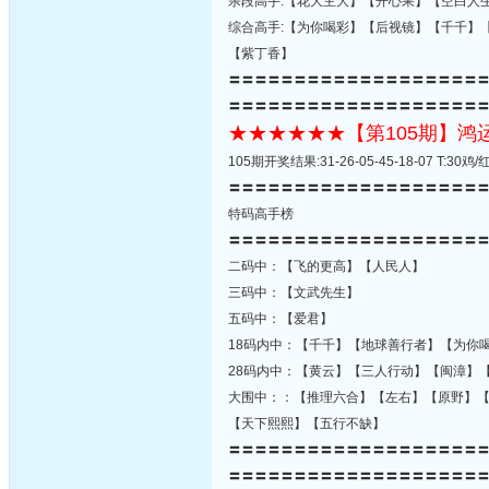
杀段高手:【花大主大】【开心果】【空白人
综合高手:【为你喝彩】【后视镜】【千千】
【紫丁香】
〓〓〓〓〓〓〓〓〓〓〓〓〓〓〓〓〓〓〓
〓〓〓〓〓〓〓〓〓〓〓〓〓〓〓〓〓〓〓
★★★★★★【第105期】
105期开奖结果:31-26-05-45-18-07 T:
〓〓〓〓〓〓〓〓〓〓〓〓〓〓〓〓〓〓〓
特码高手榜
〓〓〓〓〓〓〓〓〓〓〓〓〓〓〓〓〓〓〓
二码中：【飞的更高】【人民人】
三码中：【文武先生】
五码中：【爱君】
18码内中：【千千】【地球善行者】【为你
28码内中：【黄云】【三人行动】【闽漳】
大围中：：【推理六合】【左右】【原野】
【天下熙熙】【五行不缺】
〓〓〓〓〓〓〓〓〓〓〓〓〓〓〓〓〓〓〓
〓〓〓〓〓〓〓〓〓〓〓〓〓〓〓〓〓〓〓