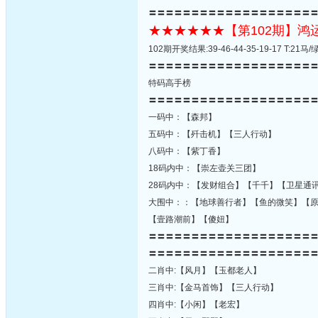
〓〓〓〓〓〓〓〓〓〓〓〓〓〓〓〓〓〓〓
★★★★★★【第102期】
102期开奖结果:39-46-44-35-19-17 T:
〓〓〓〓〓〓〓〓〓〓〓〓〓〓〓〓〓〓〓
特码高手榜
〓〓〓〓〓〓〓〓〓〓〓〓〓〓〓〓〓〓〓
一码中：【森邦】
五码中：【歼击机】【三人行动】
八码中：【紫丁香】
18码内中：【崇左壶关三团】
28码内中：【发财组合】【千千】【卫星通
大围中：：【地球善行者】【鱼的微笑】【
【壹路潮前】【傻妞】
〓〓〓〓〓〓〓〓〓〓〓〓〓〓〓〓〓〓〓
〓〓〓〓〓〓〓〓〓〓〓〓〓〓〓〓〓〓〓
二肖中:【风月】【玉都老人】
三肖中:【金马首饰】【三人行动】
四肖中:【小闲】【老宏】