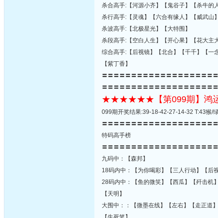
杀合高手:【河源小齐】【鬼谷子】【杀牛的
杀行高手:【灵魂】【六合有缘人】【威武山
杀波高手:【北极星光】【大特围】
杀段高手:【空白人生】【开心果】【花大主
综合高手:【后视镜】【北合】【千千】【一
【紫丁香】
〓〓〓〓〓〓〓〓〓〓〓〓〓〓〓〓〓〓〓
〓〓〓〓〓〓〓〓〓〓〓〓〓〓〓〓〓〓〓
★★★★★★【第099期】
099期开奖结果:39-18-42-27-14-32 T:
〓〓〓〓〓〓〓〓〓〓〓〓〓〓〓〓〓〓〓
特码高手榜
〓〓〓〓〓〓〓〓〓〓〓〓〓〓〓〓〓〓〓
九码中：【森邦】
18码内中：【为你喝彩】【三人行动】【后
28码内中：【鱼的微笑】【西瓜】【歼击机
【天明】
大围中：：【微墨在线】【左右】【走正道
【生死笔】