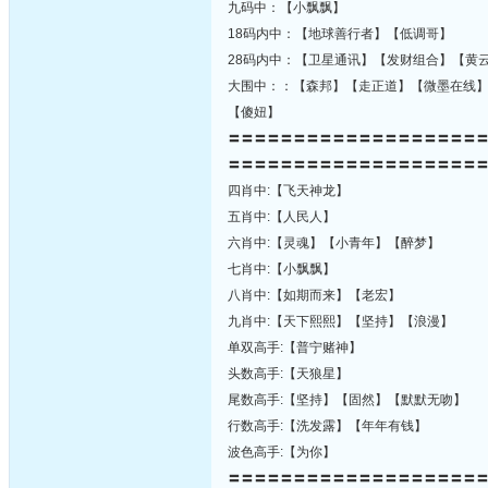
九码中：【小飘飘】
18码内中：【地球善行者】【低调哥】
28码内中：【卫星通讯】【发财组合】【黄
大围中：：【森邦】【走正道】【微墨在线
【傻妞】
〓〓〓〓〓〓〓〓〓〓〓〓〓〓〓〓〓〓〓
〓〓〓〓〓〓〓〓〓〓〓〓〓〓〓〓〓〓〓
四肖中:【飞天神龙】
五肖中:【人民人】
六肖中:【灵魂】【小青年】【醉梦】
七肖中:【小飘飘】
八肖中:【如期而来】【老宏】
九肖中:【天下熙熙】【坚持】【浪漫】
单双高手:【普宁赌神】
头数高手:【天狼星】
尾数高手:【坚持】【固然】【默默无吻】
行数高手:【洗发露】【年年有钱】
波色高手:【为你】
〓〓〓〓〓〓〓〓〓〓〓〓〓〓〓〓〓〓〓