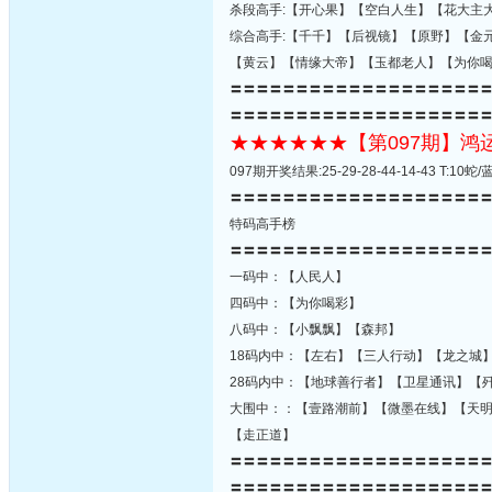
杀段高手:【开心果】【空白人生】【花大主
综合高手:【千千】【后视镜】【原野】【金
【黄云】【情缘大帝】【玉都老人】【为你
〓〓〓〓〓〓〓〓〓〓〓〓〓〓〓〓〓〓〓
〓〓〓〓〓〓〓〓〓〓〓〓〓〓〓〓〓〓〓
★★★★★★【第097期】
097期开奖结果:25-29-28-44-14-43 T:
〓〓〓〓〓〓〓〓〓〓〓〓〓〓〓〓〓〓〓
特码高手榜
〓〓〓〓〓〓〓〓〓〓〓〓〓〓〓〓〓〓〓
一码中：【人民人】
四码中：【为你喝彩】
八码中：【小飘飘】【森邦】
18码内中：【左右】【三人行动】【龙之城
28码内中：【地球善行者】【卫星通讯】【
大围中：：【壹路潮前】【微墨在线】【天
【走正道】
〓〓〓〓〓〓〓〓〓〓〓〓〓〓〓〓〓〓〓
〓〓〓〓〓〓〓〓〓〓〓〓〓〓〓〓〓〓〓