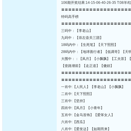
106期开奖结果:14-15-06-40-26-35 T:
〓〓〓〓〓〓〓〓〓〓〓〓〓〓〓〓〓〓〓
特码高手榜
〓〓〓〓〓〓〓〓〓〓〓〓〓〓〓〓〓〓〓
三码中：【李老山】
九码中：【崇左壶关三团】
18码内中：【生死笔】【天下熙熙】
28码内中：【地球善行者】【低调哥】【天
大围中：：【风月】【小飘飘】【工夫茶】
【壹路潮前】【走正道】【傻妞】
〓〓〓〓〓〓〓〓〓〓〓〓〓〓〓〓〓〓〓
〓〓〓〓〓〓〓〓〓〓〓〓〓〓〓〓〓〓〓
一肖中:【人民人】【李老山】【小飘飘】
二肖中:【天下熙熙】
三肖中:【坚持】
四肖中:【风月】【小青年】
五肖中:【金马首饰】【爱笨女人】
六肖中:【西瓜】
八肖中:【爱发达】【如期而来】