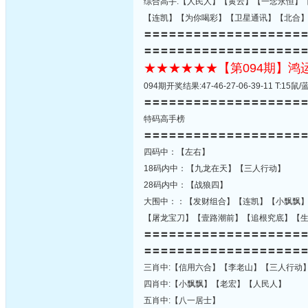
综合高手:【人民人】【黄云】【一念永恒】
【连凯】【为你喝彩】【卫星通讯】【北合
〓〓〓〓〓〓〓〓〓〓〓〓〓〓〓〓〓〓〓
〓〓〓〓〓〓〓〓〓〓〓〓〓〓〓〓〓〓〓
★★★★★★【第094期】
094期开奖结果:47-46-27-06-39-11 T:
〓〓〓〓〓〓〓〓〓〓〓〓〓〓〓〓〓〓〓
特码高手榜
〓〓〓〓〓〓〓〓〓〓〓〓〓〓〓〓〓〓〓
四码中：【左右】
18码内中：【九龙在天】【三人行动】
28码内中：【战狼四】
大围中：：【发财组合】【连凯】【小飘飘
【屠龙宝刀】【壹路潮前】【追根究底】【
〓〓〓〓〓〓〓〓〓〓〓〓〓〓〓〓〓〓〓
〓〓〓〓〓〓〓〓〓〓〓〓〓〓〓〓〓〓〓
三肖中:【信用六合】【李老山】【三人行动
四肖中:【小飘飘】【老宏】【人民人】
五肖中:【八一居士】