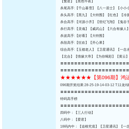
【繁星】【黑色午夜】
杀尾高手:【千山暮雪】【八一居士】【小小
杀头高手:【黑九】【大特围】【红色】【冷
杀合高手:【河源小齐】【世纪飞翔】【鬼谷
杀行高手:【灵魂】【威武山】【六合有缘人
杀波高手:【好看】【大特围】
杀段高手:【狂欢】【开心果】
综合高手:【玉都老人】【卫星通讯】【一念
【北合】【情缘大帝】【为你喝彩】【黄云
〓〓〓〓〓〓〓〓〓〓〓〓〓〓〓〓〓〓〓
〓〓〓〓〓〓〓〓〓〓〓〓〓〓〓〓〓〓〓
★★★★★★【第096期】
096期开奖结果:28-25-19-14-03-12 T:
〓〓〓〓〓〓〓〓〓〓〓〓〓〓〓〓〓〓〓
特码高手榜
〓〓〓〓〓〓〓〓〓〓〓〓〓〓〓〓〓〓〓
四码中：【三人行动】
八码中：【爱君】
18码内中：【追根究底】【卫星通讯】【一