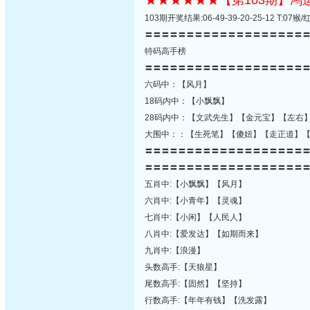
★★★★★★【第103期】
103期开奖结果:06-49-39-20-25-12 T:
〓〓〓〓〓〓〓〓〓〓〓〓〓〓〓〓〓〓〓
特码高手榜
〓〓〓〓〓〓〓〓〓〓〓〓〓〓〓〓〓〓〓
六码中：【风月】
18码内中：【小飘飘】
28码内中：【文武先生】【金元宝】【左右
大围中：：【生死笔】【傻妞】【走正道】
〓〓〓〓〓〓〓〓〓〓〓〓〓〓〓〓〓〓〓
〓〓〓〓〓〓〓〓〓〓〓〓〓〓〓〓〓〓〓
五肖中:【小飘飘】【风月】
六肖中:【小青年】【灵魂】
七肖中:【小闲】【人民人】
八肖中:【爱发达】【如期而来】
九肖中:【浪漫】
头数高手:【天狼星】
尾数高手:【固然】【坚持】
行数高手:【年年有钱】【洗发露】