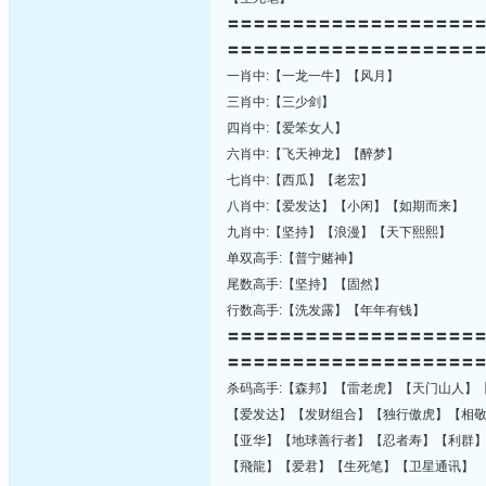
〓〓〓〓〓〓〓〓〓〓〓〓〓〓〓〓〓〓〓
〓〓〓〓〓〓〓〓〓〓〓〓〓〓〓〓〓〓〓
一肖中:【一龙一牛】【风月】
三肖中:【三少剑】
四肖中:【爱笨女人】
六肖中:【飞天神龙】【醉梦】
七肖中:【西瓜】【老宏】
八肖中:【爱发达】【小闲】【如期而来】
九肖中:【坚持】【浪漫】【天下熙熙】
单双高手:【普宁赌神】
尾数高手:【坚持】【固然】
行数高手:【洗发露】【年年有钱】
〓〓〓〓〓〓〓〓〓〓〓〓〓〓〓〓〓〓〓
〓〓〓〓〓〓〓〓〓〓〓〓〓〓〓〓〓〓〓
杀码高手:【森邦】【雷老虎】【天门山人】
【爱发达】【发财组合】【独行傲虎】【相
【亚华】【地球善行者】【忍者寿】【利群
【飛龍】【爱君】【生死笔】【卫星通讯】