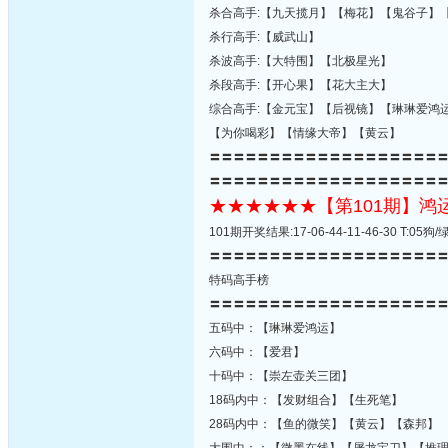
杀合高手:【九天揽月】【梅花】【鬼谷子】
杀行高手:【威武山】
杀波高手:【大特围】【北极星光】
杀段高手:【开心果】【花大主大】
综合高手:【金元宝】【后视镜】【琳琳爱鸿
【为你喝彩】【情缘大帝】【黄云】
〓〓〓〓〓〓〓〓〓〓〓〓〓〓〓〓〓〓〓
〓〓〓〓〓〓〓〓〓〓〓〓〓〓〓〓〓〓〓
★★★★★★【第101期】
101期开奖结果:17-06-44-11-46-30 T:
〓〓〓〓〓〓〓〓〓〓〓〓〓〓〓〓〓〓〓
特码高手榜
〓〓〓〓〓〓〓〓〓〓〓〓〓〓〓〓〓〓〓
五码中：【琳琳爱鸿运】
六码中：【爱君】
十码中：【崇左壶关三团】
18码内中：【发财组合】【生死笔】
28码内中：【鱼的微笑】【黄云】【森邦】