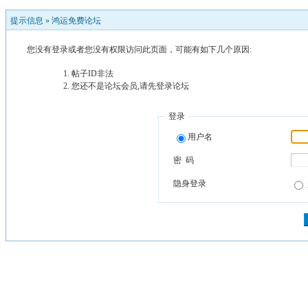
提示信息 »
鸿运免费论坛
您没有登录或者您没有权限访问此页面，可能有如下几个原因:
帖子ID非法
您还不是论坛会员,请先登录论坛
登录
用户名
密 码
隐身登录