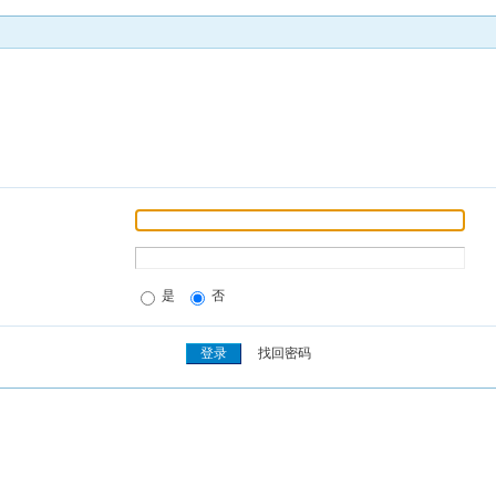
是
否
找回密码