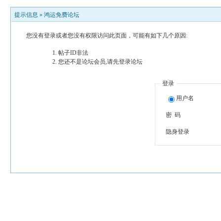
提示信息 »
鸿运免费论坛
您没有登录或者您没有权限访问此页面，可能有如下几个原因:
帖子ID非法
您还不是论坛会员,请先登录论坛
登录
用户名
密 码
隐身登录