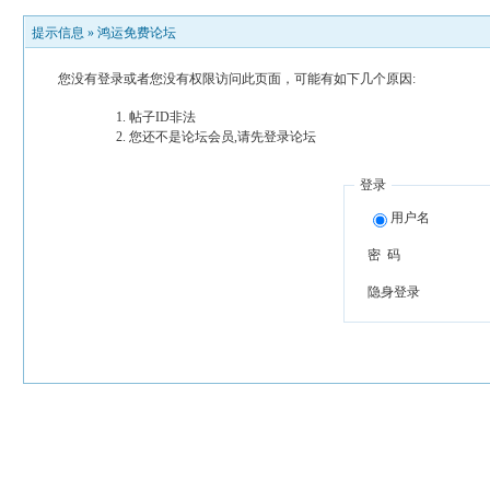
提示信息 »
鸿运免费论坛
您没有登录或者您没有权限访问此页面，可能有如下几个原因:
帖子ID非法
您还不是论坛会员,请先登录论坛
登录
用户名
密 码
隐身登录