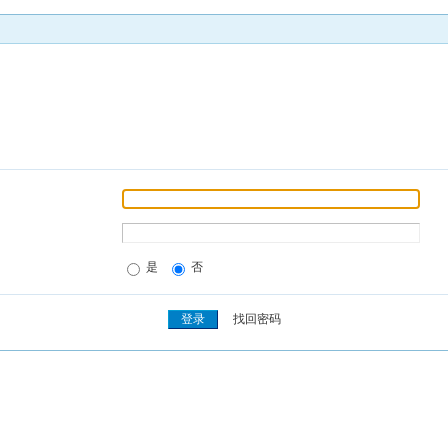
是
否
找回密码