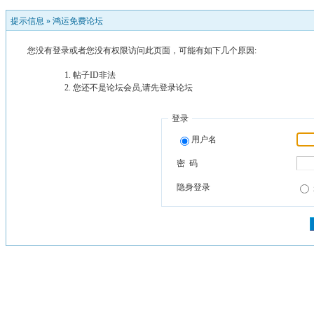
提示信息 »
鸿运免费论坛
您没有登录或者您没有权限访问此页面，可能有如下几个原因:
帖子ID非法
您还不是论坛会员,请先登录论坛
登录
用户名
密 码
隐身登录