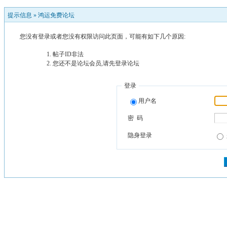
提示信息 »
鸿运免费论坛
您没有登录或者您没有权限访问此页面，可能有如下几个原因:
帖子ID非法
您还不是论坛会员,请先登录论坛
登录
用户名
密 码
隐身登录