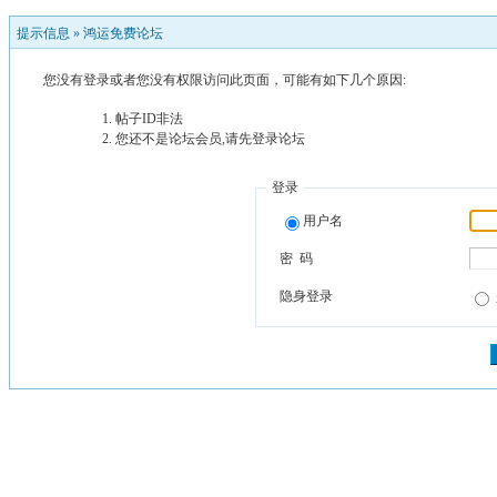
提示信息 »
鸿运免费论坛
您没有登录或者您没有权限访问此页面，可能有如下几个原因:
帖子ID非法
您还不是论坛会员,请先登录论坛
登录
用户名
密 码
隐身登录