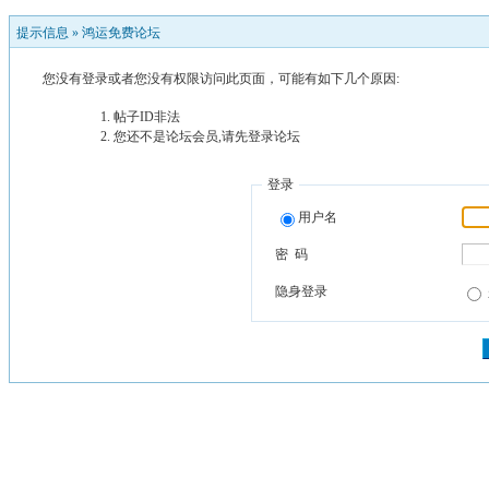
提示信息 »
鸿运免费论坛
您没有登录或者您没有权限访问此页面，可能有如下几个原因:
帖子ID非法
您还不是论坛会员,请先登录论坛
登录
用户名
密 码
隐身登录