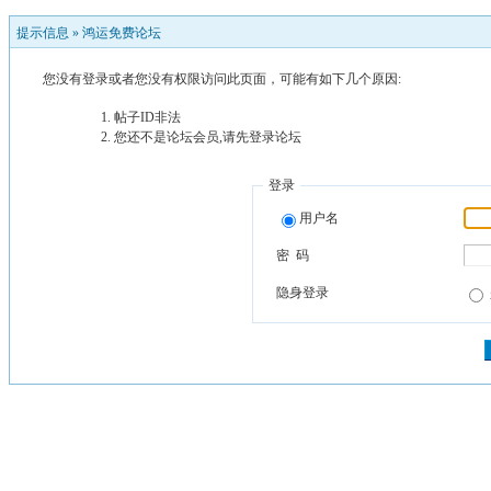
提示信息 »
鸿运免费论坛
您没有登录或者您没有权限访问此页面，可能有如下几个原因:
帖子ID非法
您还不是论坛会员,请先登录论坛
登录
用户名
密 码
隐身登录