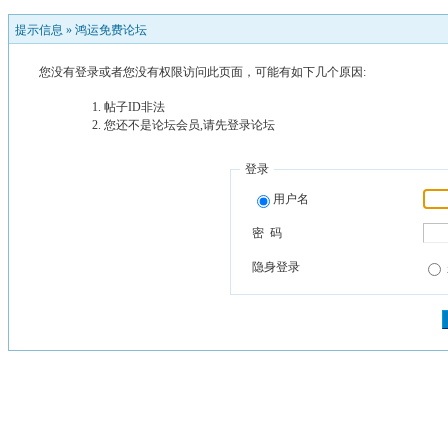
提示信息 »
鸿运免费论坛
您没有登录或者您没有权限访问此页面，可能有如下几个原因:
帖子ID非法
您还不是论坛会员,请先登录论坛
登录
用户名
密 码
隐身登录