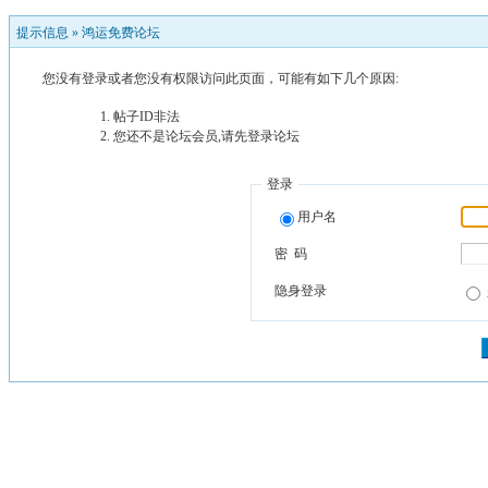
提示信息 »
鸿运免费论坛
您没有登录或者您没有权限访问此页面，可能有如下几个原因:
帖子ID非法
您还不是论坛会员,请先登录论坛
登录
用户名
密 码
隐身登录