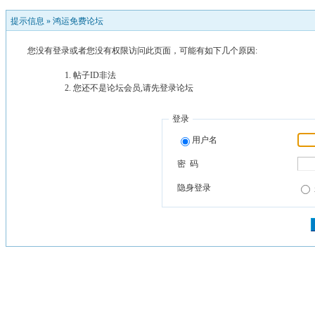
提示信息 »
鸿运免费论坛
您没有登录或者您没有权限访问此页面，可能有如下几个原因:
帖子ID非法
您还不是论坛会员,请先登录论坛
登录
用户名
密 码
隐身登录