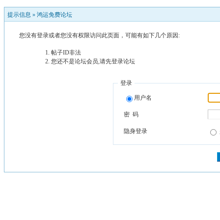
提示信息 »
鸿运免费论坛
您没有登录或者您没有权限访问此页面，可能有如下几个原因:
帖子ID非法
您还不是论坛会员,请先登录论坛
登录
用户名
密 码
隐身登录