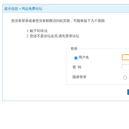
提示信息 »
鸿运免费论坛
您没有登录或者您没有权限访问此页面，可能有如下几个原因:
帖子ID非法
您还不是论坛会员,请先登录论坛
登录
用户名
密 码
隐身登录