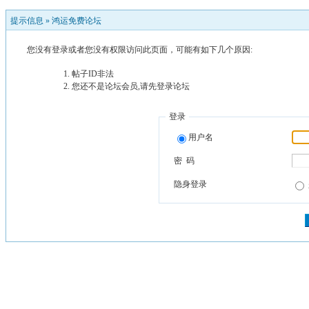
提示信息 »
鸿运免费论坛
您没有登录或者您没有权限访问此页面，可能有如下几个原因:
帖子ID非法
您还不是论坛会员,请先登录论坛
登录
用户名
密 码
隐身登录