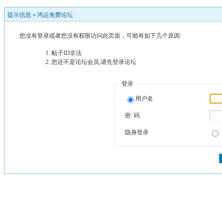
提示信息 »
鸿运免费论坛
您没有登录或者您没有权限访问此页面，可能有如下几个原因:
帖子ID非法
您还不是论坛会员,请先登录论坛
登录
用户名
密 码
隐身登录