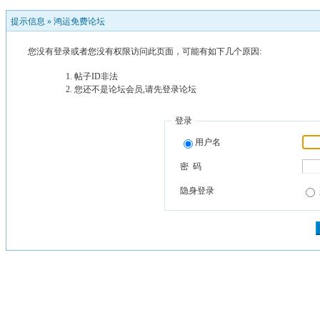
提示信息 »
鸿运免费论坛
您没有登录或者您没有权限访问此页面，可能有如下几个原因:
帖子ID非法
您还不是论坛会员,请先登录论坛
登录
用户名
密 码
隐身登录