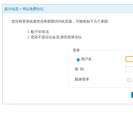
提示信息 »
鸿运免费论坛
您没有登录或者您没有权限访问此页面，可能有如下几个原因:
帖子ID非法
您还不是论坛会员,请先登录论坛
登录
用户名
密 码
隐身登录