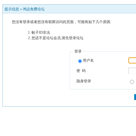
提示信息 »
鸿运免费论坛
您没有登录或者您没有权限访问此页面，可能有如下几个原因:
帖子ID非法
您还不是论坛会员,请先登录论坛
登录
用户名
密 码
隐身登录