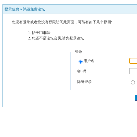
提示信息 »
鸿运免费论坛
您没有登录或者您没有权限访问此页面，可能有如下几个原因:
帖子ID非法
您还不是论坛会员,请先登录论坛
登录
用户名
密 码
隐身登录