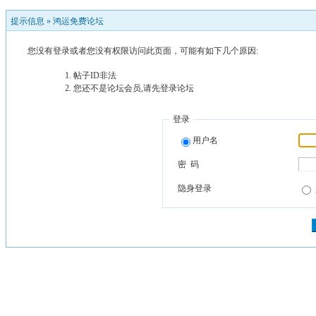
提示信息 »
鸿运免费论坛
您没有登录或者您没有权限访问此页面，可能有如下几个原因:
帖子ID非法
您还不是论坛会员,请先登录论坛
登录
用户名
密 码
隐身登录