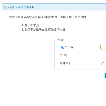
提示信息 »
鸿运免费论坛
您没有登录或者您没有权限访问此页面，可能有如下几个原因:
帖子ID非法
您还不是论坛会员,请先登录论坛
登录
用户名
密 码
隐身登录