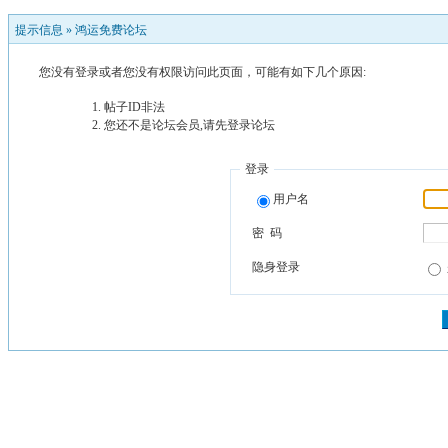
提示信息 »
鸿运免费论坛
您没有登录或者您没有权限访问此页面，可能有如下几个原因:
帖子ID非法
您还不是论坛会员,请先登录论坛
登录
用户名
密 码
隐身登录