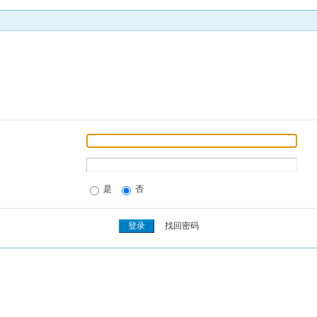
是
否
找回密码