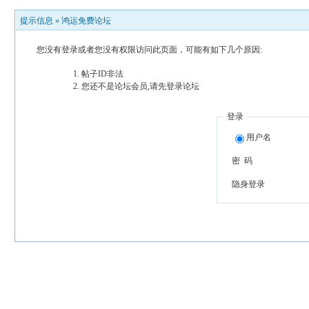
提示信息 »
鸿运免费论坛
您没有登录或者您没有权限访问此页面，可能有如下几个原因:
帖子ID非法
您还不是论坛会员,请先登录论坛
登录
用户名
密 码
隐身登录