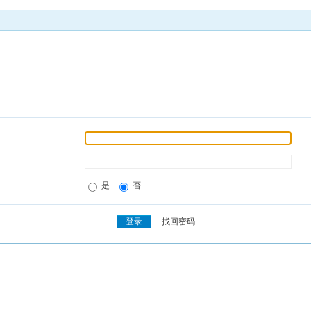
是
否
找回密码