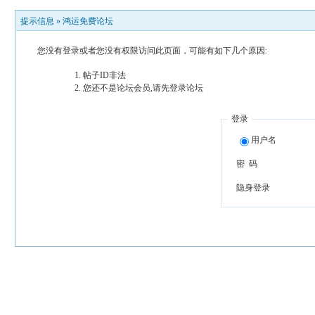
提示信息 »
鸿运免费论坛
您没有登录或者您没有权限访问此页面，可能有如下几个原因:
帖子ID非法
您还不是论坛会员,请先登录论坛
登录
用户名
密 码
隐身登录