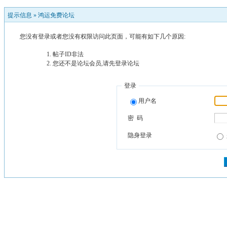
提示信息 »
鸿运免费论坛
您没有登录或者您没有权限访问此页面，可能有如下几个原因:
帖子ID非法
您还不是论坛会员,请先登录论坛
登录
用户名
密 码
隐身登录