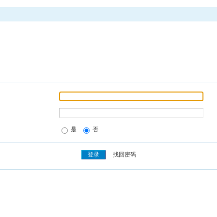
是
否
找回密码