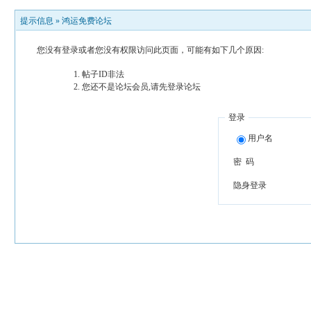
提示信息 »
鸿运免费论坛
您没有登录或者您没有权限访问此页面，可能有如下几个原因:
帖子ID非法
您还不是论坛会员,请先登录论坛
登录
用户名
密 码
隐身登录