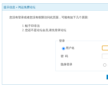
提示信息 »
鸿运免费论坛
您没有登录或者您没有权限访问此页面，可能有如下几个原因:
帖子ID非法
您还不是论坛会员,请先登录论坛
登录
用户名
密 码
隐身登录