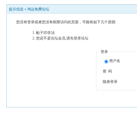
提示信息 »
鸿运免费论坛
您没有登录或者您没有权限访问此页面，可能有如下几个原因:
帖子ID非法
您还不是论坛会员,请先登录论坛
登录
用户名
密 码
隐身登录