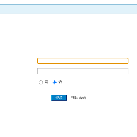
是
否
找回密码