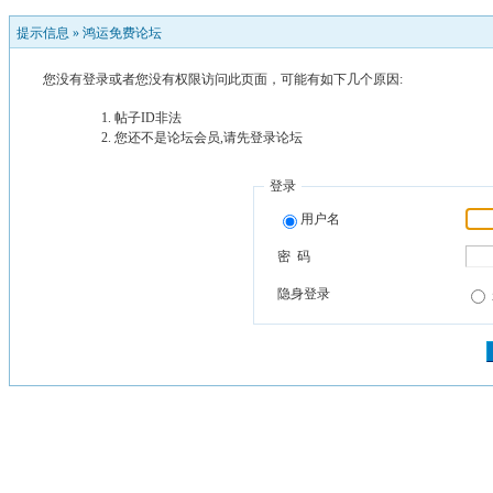
提示信息 »
鸿运免费论坛
您没有登录或者您没有权限访问此页面，可能有如下几个原因:
帖子ID非法
您还不是论坛会员,请先登录论坛
登录
用户名
密 码
隐身登录