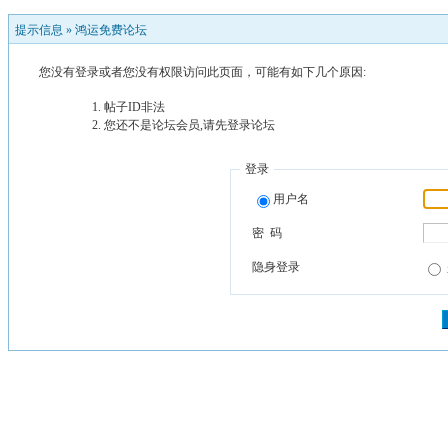
提示信息 »
鸿运免费论坛
您没有登录或者您没有权限访问此页面，可能有如下几个原因:
帖子ID非法
您还不是论坛会员,请先登录论坛
登录
用户名
密 码
隐身登录