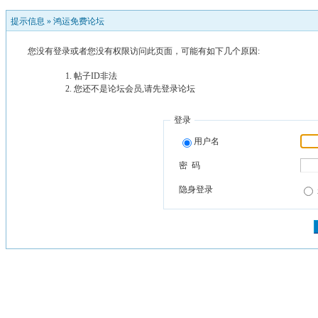
提示信息 »
鸿运免费论坛
您没有登录或者您没有权限访问此页面，可能有如下几个原因:
帖子ID非法
您还不是论坛会员,请先登录论坛
登录
用户名
密 码
隐身登录