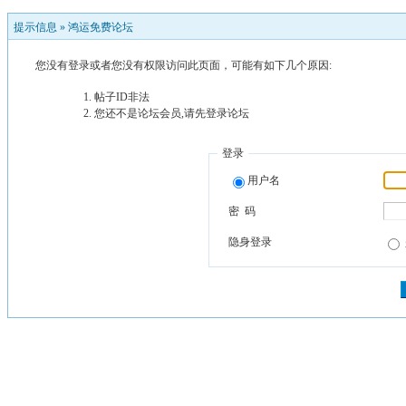
提示信息 »
鸿运免费论坛
您没有登录或者您没有权限访问此页面，可能有如下几个原因:
帖子ID非法
您还不是论坛会员,请先登录论坛
登录
用户名
密 码
隐身登录