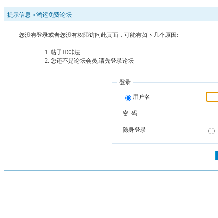
提示信息 »
鸿运免费论坛
您没有登录或者您没有权限访问此页面，可能有如下几个原因:
帖子ID非法
您还不是论坛会员,请先登录论坛
登录
用户名
密 码
隐身登录