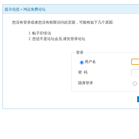
提示信息 »
鸿运免费论坛
您没有登录或者您没有权限访问此页面，可能有如下几个原因:
帖子ID非法
您还不是论坛会员,请先登录论坛
登录
用户名
密 码
隐身登录