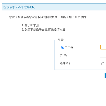
提示信息 »
鸿运免费论坛
您没有登录或者您没有权限访问此页面，可能有如下几个原因:
帖子ID非法
您还不是论坛会员,请先登录论坛
登录
用户名
密 码
隐身登录