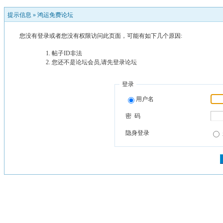
提示信息 »
鸿运免费论坛
您没有登录或者您没有权限访问此页面，可能有如下几个原因:
帖子ID非法
您还不是论坛会员,请先登录论坛
登录
用户名
密 码
隐身登录