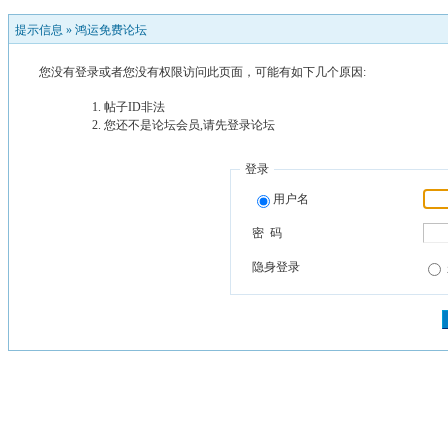
提示信息 »
鸿运免费论坛
您没有登录或者您没有权限访问此页面，可能有如下几个原因:
帖子ID非法
您还不是论坛会员,请先登录论坛
登录
用户名
密 码
隐身登录