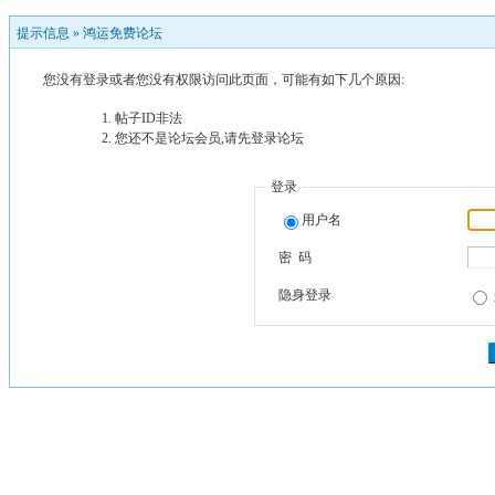
提示信息 »
鸿运免费论坛
您没有登录或者您没有权限访问此页面，可能有如下几个原因:
帖子ID非法
您还不是论坛会员,请先登录论坛
登录
用户名
密 码
隐身登录