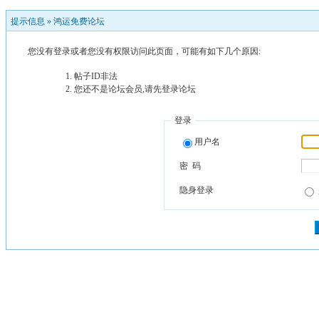
提示信息 »
鸿运免费论坛
您没有登录或者您没有权限访问此页面，可能有如下几个原因:
帖子ID非法
您还不是论坛会员,请先登录论坛
登录
用户名
密 码
隐身登录