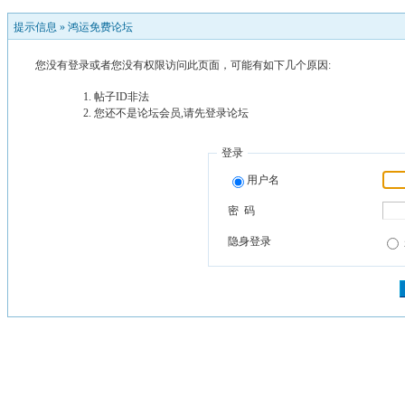
提示信息 »
鸿运免费论坛
您没有登录或者您没有权限访问此页面，可能有如下几个原因:
帖子ID非法
您还不是论坛会员,请先登录论坛
登录
用户名
密 码
隐身登录