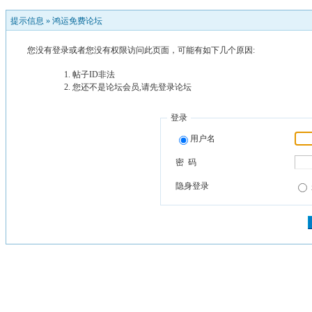
提示信息 »
鸿运免费论坛
您没有登录或者您没有权限访问此页面，可能有如下几个原因:
帖子ID非法
您还不是论坛会员,请先登录论坛
登录
用户名
密 码
隐身登录