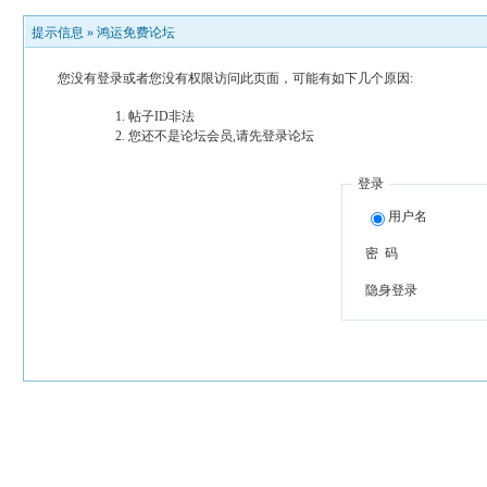
提示信息 »
鸿运免费论坛
您没有登录或者您没有权限访问此页面，可能有如下几个原因:
帖子ID非法
您还不是论坛会员,请先登录论坛
登录
用户名
密 码
隐身登录