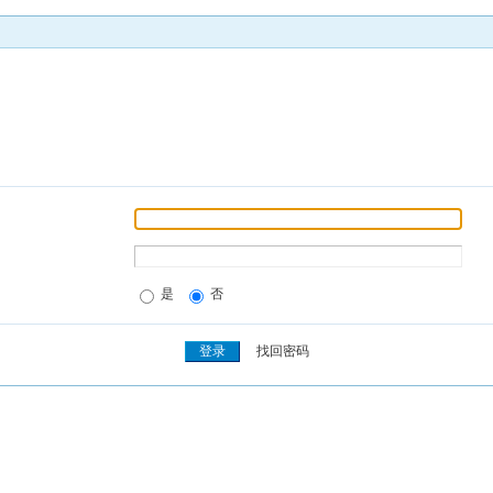
是
否
找回密码