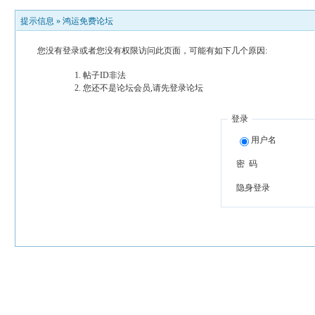
提示信息 »
鸿运免费论坛
您没有登录或者您没有权限访问此页面，可能有如下几个原因:
帖子ID非法
您还不是论坛会员,请先登录论坛
登录
用户名
密 码
隐身登录