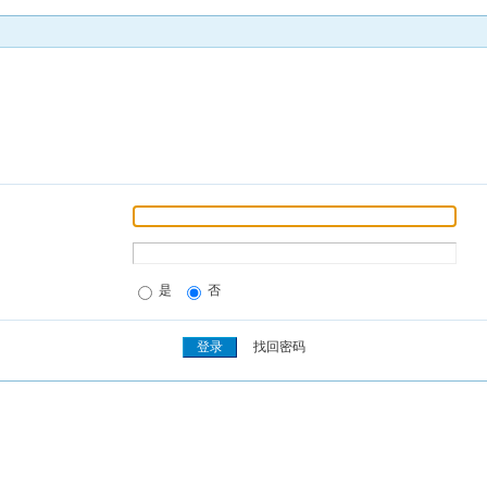
是
否
找回密码